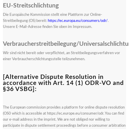
EU-Streitschlichtung
Die Europäische Kommission stellt eine Plattform zur Online-
Streitbeilegung (OS) bereit:
https://ec.europa.eu/consumers/odr/
.
Unsere E-Mail-Adresse finden Sie oben im Impressum.
Verbraucherstreitbeilegung/Universalschlichtu
Wir sind nicht bereit oder verpflichtet, an Streitbeilegungsverfahren vor
einer Verbraucherschlichtungsstelle teilzunehmen.
[Alternative Dispute Resolution in
accordance with Art. 14 (1) ODR-VO and
§36 VSBG]:
The European commission provides a platform for online dispute resolution
(OS0 which is accessible at https://ec.europe.eu/consumer/odr. You can find
our e-mail address in the imprint. We are not obliged nor willing to
participate in dispute settlement proceedings before a consumer arbitration